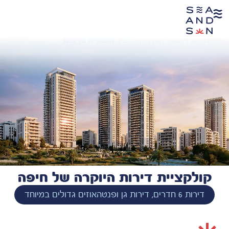
מיקום הפרויקט
על הפרויקט
הדמיות
השארת פרטים
קולקציית דירות היוקרה של חיפה
דירות 6 חדרים, דירות גן ופנטהאוזים גדולים במיוחד